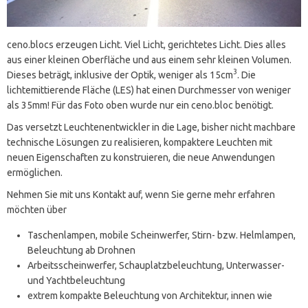
ceno.blocs erzeugen Licht. Viel Licht, gerichtetes Licht. Dies alles
aus einer kleinen Oberfläche und aus einem sehr kleinen Volumen.
3
Dieses beträgt, inklusive der Optik, weniger als 15cm
. Die
lichtemittierende Fläche (LES) hat einen Durchmesser von weniger
als 35mm! Für das Foto oben wurde nur ein ceno.bloc benötigt.
Das versetzt Leuchtenentwickler in die Lage, bisher nicht machbare
technische Lösungen zu realisieren, kompaktere Leuchten mit
neuen Eigenschaften zu konstruieren, die neue Anwendungen
ermöglichen.
Nehmen Sie mit uns Kontakt auf, wenn Sie gerne mehr erfahren
möchten über
Taschenlampen, mobile Scheinwerfer, Stirn- bzw. Helmlampen,
Beleuchtung ab Drohnen
Arbeitsscheinwerfer, Schauplatzbeleuchtung, Unterwasser-
und Yachtbeleuchtung
extrem kompakte Beleuchtung von Architektur, innen wie