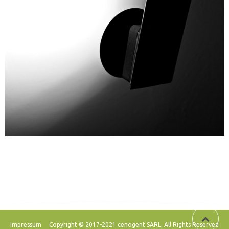
Impressum
Copyright © 2017-2021 cenogent SARL. All Rights Reserved