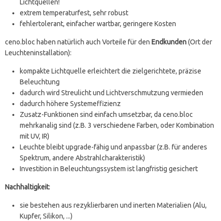
Lichtquellen!
extrem temperaturfest, sehr robust
fehlertolerant, einfacher wartbar, geringere Kosten
ceno.bloc haben natürlich auch Vorteile für den
Endkunden
(Ort der
Leuchteninstallation):
kompakte Lichtquelle erleichtert die zielgerichtete, präzise
Beleuchtung
dadurch wird Streulicht und Lichtverschmutzung vermieden
dadurch höhere Systemeffizienz
Zusatz-Funktionen sind einfach umsetzbar, da ceno.bloc
mehrkanalig sind (z.B. 3 verschiedene Farben, oder Kombination
mit UV, IR)
Leuchte bleibt upgrade-fähig und anpassbar (z.B. für anderes
Spektrum, andere Abstrahlcharakteristik)
Investition in Beleuchtungssystem ist langfristig gesichert
Nachhaltigkeit
:
sie bestehen aus rezyklierbaren und inerten Materialien (Alu,
Kupfer, Silikon, ...)