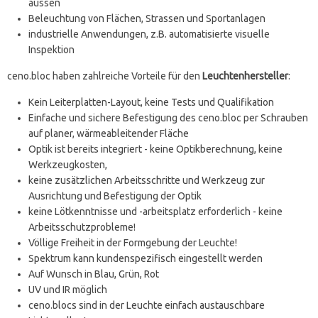
aussen
Beleuchtung von Flächen, Strassen und Sportanlagen
industrielle Anwendungen, z.B. automatisierte visuelle
Inspektion
ceno.bloc haben zahlreiche Vorteile für den
Leuchtenhersteller
:
Kein Leiterplatten-Layout, keine Tests und Qualifikation
Einfache und sichere Befestigung des ceno.bloc per Schrauben
auf planer, wärmeableitender Fläche
Optik ist bereits integriert - keine Optikberechnung, keine
Werkzeugkosten,
keine zusätzlichen Arbeitsschritte und Werkzeug zur
Ausrichtung und Befestigung der Optik
keine Lötkenntnisse und -arbeitsplatz erforderlich - keine
Arbeitsschutzprobleme!
Völlige Freiheit in der Formgebung der Leuchte!
Spektrum kann kundenspezifisch eingestellt werden
Auf Wunsch in Blau, Grün, Rot
UV und IR möglich
ceno.blocs sind in der Leuchte einfach austauschbare